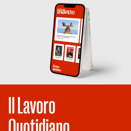
Il Lavoro
Quotidiano