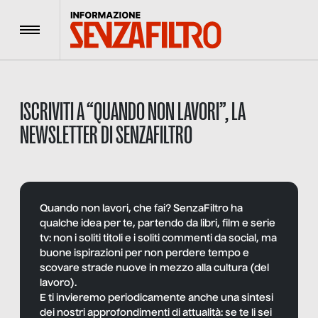
Menu
ISCRIVITI A “QUANDO NON LAVORI”, LA
NEWSLETTER DI SENZAFILTRO
Quando non lavori, che fai? SenzaFiltro ha
qualche idea per te, partendo da libri, film e serie
tv: non i soliti titoli e i soliti commenti da social, ma
buone ispirazioni per non perdere tempo e
scovare strade nuove in mezzo alla cultura (del
lavoro).
E ti invieremo periodicamente anche una sintesi
dei nostri approfondimenti di attualità: se te li sei