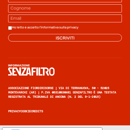
Ho letto e accetto l'informativa sulla
privacy
ISCRIVITI
Informazione senza filtro
ASSOCIAZIONE FIORDIRISORSE | VIA DI TERRANUOVA, 50 - 52025
MONTEVARCHI (AR) | P.IVA 06310830481 SENZAFILTRO È UNA TESTATA
REGISTRATA AL TRIBUNALE DI ANCONA (N. 2 DEL 9-1-2015)
PRIVACY
COOKIE
CREDITS