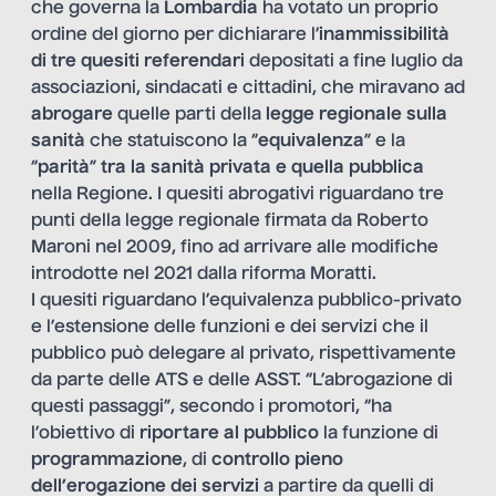
che governa la
Lombardia
ha votato un proprio
ordine del giorno per dichiarare l’
inammissibilità
di tre quesiti referendari
depositati a fine luglio da
associazioni, sindacati e cittadini, che miravano ad
abrogare
quelle parti della
legge regionale sulla
sanità
che statuiscono la “
equivalenza
” e la
“
parità
”
tra la sanità privata e quella pubblica
nella Regione. I quesiti abrogativi riguardano tre
punti della legge regionale firmata da Roberto
Maroni nel 2009, fino ad arrivare alle modifiche
introdotte nel 2021 dalla riforma Moratti.
I quesiti riguardano l’equivalenza pubblico-privato
e l’estensione delle funzioni e dei servizi che il
pubblico può delegare al privato, rispettivamente
da parte delle ATS e delle ASST. “L’abrogazione di
questi passaggi”, secondo i promotori, “ha
l’obiettivo di
riportare al pubblico
la funzione di
programmazione
, di
controllo pieno
dell’erogazione dei servizi
a partire da quelli di