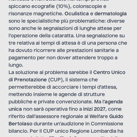
spiccano ecografie (10%), colonscopie e
risonanze magnetiche.
Oculistica
e
dermatologia
sono le specialistiche più problematiche: diverse
sono anche le segnalazioni di lunghe attese per
l’operazione della cataratta. Una segnalazione su
tre relativa ai tempi di attesa è di una persona che
ha dovuto ricorrere alle prestazioni sanitarie a
pagamento per non dover attendere troppo a
lungo.
La soluzione al problema sarebbe il
Centro Unico
di Prenotazione
(CUP), il sistema che
permetterebbe di accorciare i tempi d’attesa,
mettendo insieme le agende di strutture
pubbliche e private convenzionate. Ma l’
agenda
unica
non sarà operativa fino a
inizi
2027
, come
riferito dall’assessore regionale al Welfare
Guido
Bertolaso
durante un’audizione in Commissione
bilancio. Per il CUP unico Regione Lombardia ha