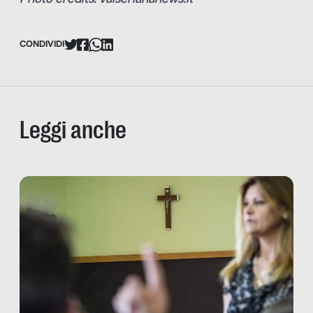
Photo credits: valseriananews.it
CONDIVIDI
Leggi anche