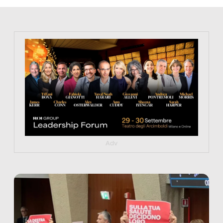
https://tinyurl.com/363fvfm9
Adv