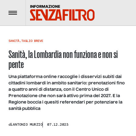
Menu
SANITÀ
,
TAGLIO BREVE
Sanità, la Lombardia non funziona e non si
pente
Una piattaforma online raccoglie i disservizi subiti dai
cittadini lombardi in ambito sanitario: prenotazioni fino
a quattro anni di distanza, con il Centro Unico di
Prenotazione che non sarà attivo prima del 2027. E la
Regione boccia i quesiti referendari per potenziare la
sanità pubblica
di
ANTONIO MURZIO
07.12.2023