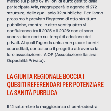
messo sul piatto
67 milioni di euro
: gestito dalla
partecipata Aria, raggrupperà le agende di
272
strutture, delle quali solo 32 pubbliche
. Per l’anno
prossimo è previsto l’ingresso di otto strutture
pubbliche, mentre le altre ventiquattro vi
confluiranno tra il 2025 e il 2026; non ci sono
ancora date certe sui tempi di adesione dei
privati. Ai quali l’agenda unica non piace: i centri
accreditati, contestano il progetto attraverso la
loro associazione, l’AIOP (Associazione Italiana
Ospedalità Privata).
LA GIUNTA REGIONALE BOCCIA I
QUESITI REFERENDARI PER POTENZIARE
LA SANITÀ PUBBLICA
Il 12 settembre la
maggioranza di centrodestra