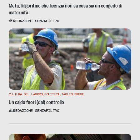
Meta, l’algoritmo che licenzia non sa cosa sia un congedo di
maternità
di
REDAZIONE SENZAFILTRO
CULTURA DEL LAVORO
,
POLITICA
,
TAGLIO BREVE
Un caldo fuori (dal) controllo
di
REDAZIONE SENZAFILTRO