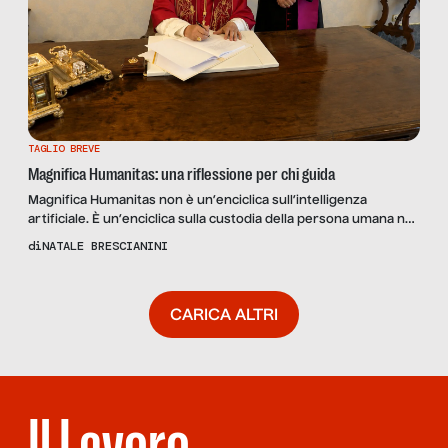
TAGLIO BREVE
Magnifica Humanitas: una riflessione per chi guida
Magnifica Humanitas non è un’enciclica sull’intelligenza
artificiale. È un’enciclica sulla custodia della persona umana nel
tempo dell’intelligenza artificiale.
di
NATALE BRESCIANINI
CARICA ALTRI
Il Lavoro