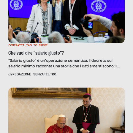
CONTRATTI
,
TAGLIO BREVE
Che vuol dire “salario giusto”?
“Salario giusto” è un’operazione semantica. Il decreto sul
salario minimo racconta una storia che i dati smentiscono: il
problema non è il pavimento, è il soffitto che si abbassa
di
REDAZIONE SENZAFILTRO