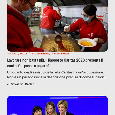
SALARIO
,
SOCIETÀ
,
SOLIDARIETÀ
,
TAGLIO BREVE
Lavorare non basta più. Il Rapporto Caritas 2026 presenta il
conto. Chi passa a pagare?
Un quarto degli assistiti della rete Caritas ha un’occupazione.
Non è un paradosso: è la descrizione precisa di come funziona
il mercato del lavoro italiano nel 2026.
di
OSVALDO DANZI