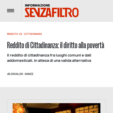
Menu
REDDITO DI CITTADINANZA
Reddito di Cittadinanza: il diritto alla povertà
Il reddito di cittadinanza fra luoghi comuni e dati
addomesticati. In attesa di una valida alternativa
di
OSVALDO DANZI
https://tinyurl.com/363fvfm9