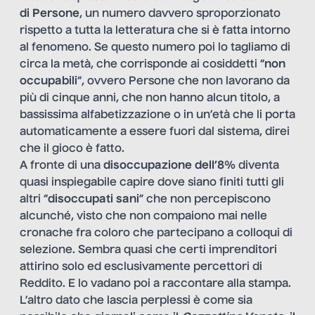
di Persone
, un numero davvero sproporzionato
rispetto a tutta la letteratura che si è fatta intorno
al fenomeno. Se questo numero poi lo tagliamo di
circa la metà, che corrisponde ai cosiddetti “
non
occupabili
“, ovvero Persone che non lavorano da
più di cinque anni, che non hanno alcun titolo, a
bassissima alfabetizzazione o in un’età che li porta
automaticamente a essere fuori dal sistema, direi
che il gioco è fatto.
A fronte di una
disoccupazione dell’8%
diventa
quasi inspiegabile capire dove siano finiti tutti gli
altri “
disoccupati sani
” che non percepiscono
alcunché, visto che non compaiono mai nelle
cronache fra coloro che partecipano a colloqui di
selezione. Sembra quasi che certi imprenditori
attirino solo ed esclusivamente percettori di
Reddito. E lo vadano poi a raccontare alla stampa.
L’altro dato che lascia perplessi è come sia