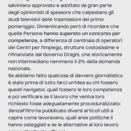
salviniano approvato e adottato da gran parte
degli opinionisti di spessore che calpestano gli
studi televisivi delle trasmissioni del primo
pomeriggio. Dimenticando però di ricordare che
quelle Persone
hanno superato un concorso per
competenze
, a differenza di centinaia di operatori
dei Centri per l’Impiego, strutture costosissime e
rifinanziate dal Governo Draghi, che storicamente
non intermediano nemmeno il 2% della domanda
nazionale.
Se abbiamo fatto qualcosa di davvero giornalistico
è stato prima di tutto farci un’idea su
chi fossero
questi navigator
, quali fossero le loro competenze
e poi verificare se il lavoro che veniva loro
richiesto fosse adeguatamente proceduralizzato:
SenzaFiltro
ha pubblicato diversi articoli utili a
capire come lavoravano, quali aree politiche li
hanno osteggiati e se le alternative al loro lavoro