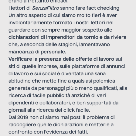
erano altrettanto efficaci.
I lettori di
SenzaFiltro
sanno fare fact checking
Un altro aspetto di cui siamo molto fieri è aver
involontariamente formato i nostri lettori nel
guardare con sempre maggior sospetto alle
dichiarazioni di imprenditori da tornio e da riviera
che, a seconda delle stagioni, lamentavano
mancanza di personale
.
Verificare la presenza delle offerte di lavoro
sui
siti di quelle imprese, sulle piattaforme di annunci
di lavoro e sui social è diventata una sana
abitudine che mette fine a qualsiasi polemica
generata da personaggi più o meno qualificati, alla
ricerca di facile pubblicità anzichè di veri
dipendenti e collaboratori, e ben supportati da
giornali alla ricerca del click facile.
Dal 2019 non ci siamo mai posti il problema di
raccogliere quelle dichiarazioni e metterle a
confronto
con l’evidenza dei fatti.