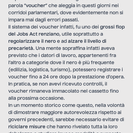
parola “
voucher
” che aleggia in questi giorni nei
corridoi parlamentari, dove evidentemente non si
impara mai dagli errori passati.
Il sistema dei voucher infatti, fu uno dei
grossi flop
del Jobs Act renziano
, utile soprattutto a
regolarizzare il nero
e ad
alzare il livello di
precarietà
. Una mente sopraffina infatti aveva
previsto che i datori di lavoro, appartenenti fra
l’altro a categorie dove il nero è più frequente
(edilizia, logistica, turismo), potessero registrare i
voucher fino a 24 ore dopo la prestazione d’opera.
In pratica, se non avevi ricevuto controlli, il
voucher rimaneva immacolato nel cassetto fino
alla prossima occasione.
In un momento storico come questo, nella volontà
di dimostrare maggiore autorevolezza rispetto ai
governi precedenti, sarebbe necessario evitare di
riciclare misure
che hanno rivelato tutta la loro