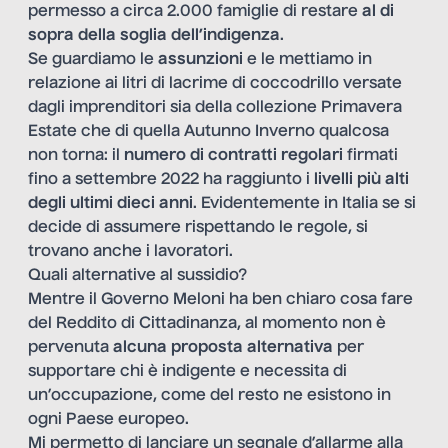
permesso a circa 2.000 famiglie di restare
al di
sopra della soglia dell’indigenza
.
Se guardiamo le
assunzioni
e le mettiamo in
relazione ai litri di lacrime di coccodrillo versate
dagli imprenditori sia della collezione Primavera
Estate che di quella Autunno Inverno qualcosa
non torna: il
numero di contratti regolari
firmati
fino a settembre 2022 ha raggiunto i
livelli più alti
degli ultimi dieci anni
. Evidentemente in Italia se si
decide di assumere rispettando le regole, si
trovano anche i lavoratori.
Quali alternative al sussidio?
Mentre il Governo Meloni ha ben chiaro cosa fare
del Reddito di Cittadinanza, al momento non è
pervenuta
alcuna proposta alternativa
per
supportare chi è indigente e necessita di
un’occupazione, come del resto ne esistono in
ogni Paese europeo.
Mi permetto di lanciare un segnale d’allarme alla