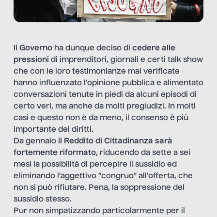
Il
Governo
ha dunque deciso di
cedere alle
pressioni
di imprenditori, giornali e certi talk show
che con le loro testimonianze mai verificate
hanno influenzato l’opinione pubblica e alimentato
conversazioni tenute in piedi da alcuni episodi di
certo veri, ma anche da molti pregiudizi. In molti
casi e questo non è da meno, il consenso è più
importante dei diritti.
Da gennaio
il Reddito di Cittadinanza sarà
fortemente riformato
, riducendo da sette a sei
mesi la possibilità di percepire il sussidio ed
eliminando l’aggettivo “congruo” all’offerta, che
non si può rifiutare. Pena, la soppressione del
sussidio stesso.
Pur non simpatizzando particolarmente per il