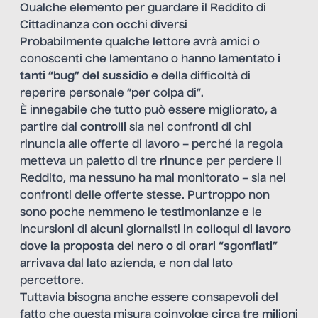
Qualche elemento per guardare il Reddito di
Cittadinanza con occhi diversi
Probabilmente qualche lettore avrà amici o
conoscenti che lamentano o hanno lamentato
i
tanti “bug” del sussidio
e della difficoltà di
reperire personale “per colpa di”.
È innegabile che tutto può essere migliorato, a
partire dai
controlli
sia nei confronti di chi
rinuncia alle offerte di lavoro – perché la regola
metteva un paletto di tre rinunce per perdere il
Reddito, ma nessuno ha mai monitorato – sia nei
confronti delle offerte stesse. Purtroppo non
sono poche nemmeno le testimonianze e le
incursioni di alcuni giornalisti in
colloqui di lavoro
dove la proposta del nero o di orari “sgonfiati”
arrivava dal lato azienda, e non dal lato
percettore.
Tuttavia bisogna anche essere consapevoli del
fatto che questa misura coinvolge circa
tre milioni