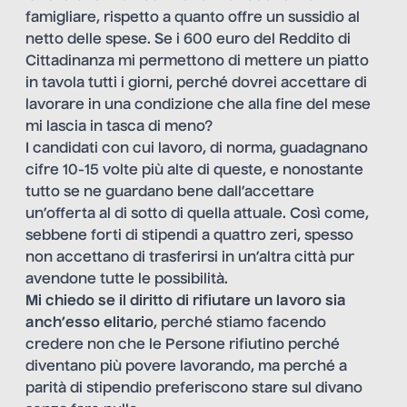
famigliare, rispetto a quanto offre un sussidio al
netto delle spese. Se i 600 euro del Reddito di
Cittadinanza mi permettono di mettere un piatto
in tavola tutti i giorni, perché dovrei accettare di
lavorare in una condizione che alla fine del mese
mi lascia in tasca di meno?
I candidati con cui lavoro, di norma, guadagnano
cifre 10-15 volte più alte di queste, e nonostante
tutto se ne guardano bene dall’accettare
un’offerta al di sotto di quella attuale. Così come,
sebbene forti di stipendi a quattro zeri, spesso
non accettano di trasferirsi in un’altra città pur
avendone tutte le possibilità.
Mi chiedo se il diritto di rifiutare un lavoro sia
anch’esso elitario
, perché stiamo facendo
credere non che le Persone rifiutino perché
diventano più povere lavorando, ma perché a
parità di stipendio preferiscono stare sul divano