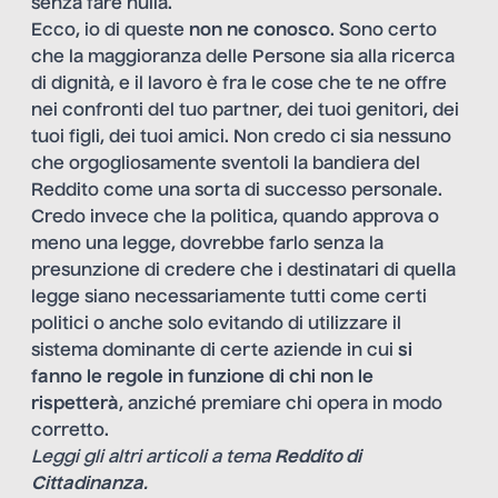
senza fare nulla.
Ecco, io di queste
non ne conosco
. Sono certo
che la maggioranza delle Persone sia alla ricerca
di dignità, e il lavoro è fra le cose che te ne offre
nei confronti del tuo partner, dei tuoi genitori, dei
tuoi figli, dei tuoi amici. Non credo ci sia nessuno
che orgogliosamente
sventoli la bandiera del
Reddito
come una sorta di successo personale.
Credo invece che la politica, quando approva o
meno una legge, dovrebbe farlo senza la
presunzione di credere che i destinatari di quella
legge siano necessariamente tutti come certi
politici o anche solo evitando di utilizzare il
sistema dominante di certe aziende in cui
si
fanno le regole in funzione di chi non le
rispetterà
, anziché premiare chi opera in modo
corretto.
Leggi gli altri articoli a tema
Reddito di
Cittadinanza
.