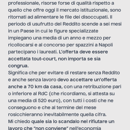
professionale, risorse forse di qualità rispetto a
quello che offre oggi il mercato istituzionale, sono
ritornati ad alimentare le file dei disoccupati. Il
periodo di usufrutto del Reddito scende a sei mesi
in un Paese in cui le figure specializzate
impiegano una media di un anno e mezzo per
ricollocarsi e al concorso per spazzini a Napoli
partecipano i laureati.
L’offerta deve essere
accettata tout-court
,
non importa se sia
congrua
.
Significa che per evitare di restare senza Reddito
e anche senza lavoro
devo accettare un’offerta
anche a 70 km da casa
, con una retribuzione pari
o inferiore al RdC (che ricordiamo, si attesta su
una media di 520 euro), con tutti i costi che ne
conseguono e che al termine del mese
rosicchieranno inevitabilmente quella cifra.
Mi chiedo
quale sia lo scandalo nel rifiutare un
lavoro che
“
non conviene
” nell’economia