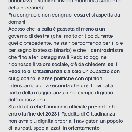
debolezza
e studiare invece modalità a supporto
della precarietà.
Fra congruo e non congruo, cosa ci si aspetta da
domani
Adesso che la palla è passata di mano a un
governo di
destra
(che, molto critico durante
quello precedente, ne sta ripercorrendo per filo e
per segno lo stesso binario) e che il
centrosinistra
che fino a ieri osteggiava il Reddito oggi ne
riconosce il valore sociale, c’è da chiedersi
se il
Reddito di Cittadinanza sia solo un pupazzo con
cui giocano le aree politiche
con opinioni
interscambiabili a seconda che ci si trovi dalla
parte della maggioranza o nel campo di gioco
dell’opposizione.
Sta di fatto che l’annuncio ufficiale prevede che
entro la fine del 2023 il Reddito di Cittadinanza
non avrà più dignità propria. I navigator, un popolo
di laureati, specializzati in orientamento