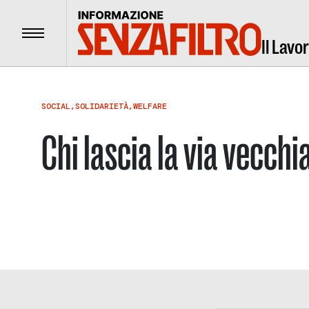
Menu
Il Lavo
SOCIAL
,
SOLIDARIETÀ
,
WELFARE
Chi lascia la via vecchia