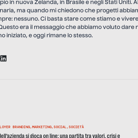
pio in nuova Zelanda, in Brasile e negli Stati Uniti
inaria, ma quando mi chiedono che progetti abbiamo
pre: nessuno. Ci basta stare come stiamo e vivere
 Questo era il messaggio che abbiamo voluto dare n
iniziato, e oggi rimane lo stesso.
LOYER BRANDING
,
MARKETING
,
SOCIAL
,
SOCIETÀ
l’azienda si gioca on line: una partita tra valori, crisi e