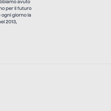
. Abbiamo avuto
 per il futuro
 ogni giorno la
el 2013,