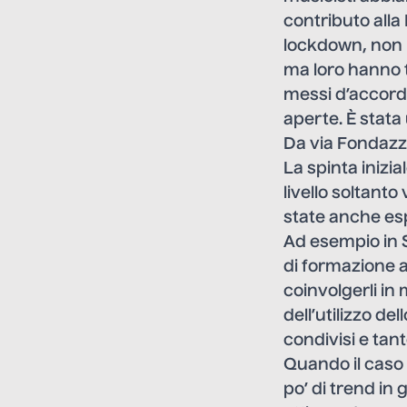
contributo alla
lockdown, non 
ma loro hanno t
messi d’accordo
aperte. È stata
Da via Fondazz
La spinta inizi
livello soltanto
state anche esp
Ad esempio in 
di formazione a
coinvolgerli in
dell’utilizzo de
condivisi e tan
Quando il caso
po’ di trend in