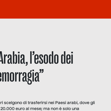
’Arabia, l’esodo dei
’emorragia”
 scelgono di trasferirsi nei Paesi arabi, dove gli
i 20.000 euro al mese; ma non è solo una