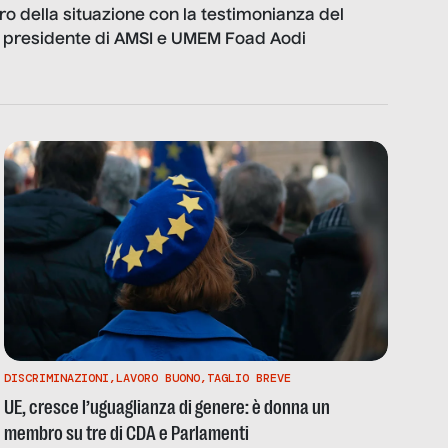
ro della situazione con la testimonianza del
l presidente di AMSI e UMEM Foad Aodi
DISCRIMINAZIONI
,
LAVORO BUONO
,
TAGLIO BREVE
UE, cresce l’uguaglianza di genere: è donna un
membro su tre di CDA e Parlamenti