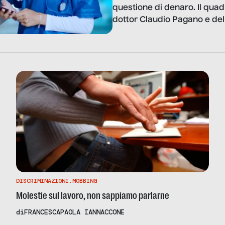
questione di denaro. Il quad
dottor Claudio Pagano e de
DISCRIMINAZIONI
,
MOBBING
Molestie sul lavoro, non sappiamo parlarne
di
FRANCESCAPAOLA IANNACCONE