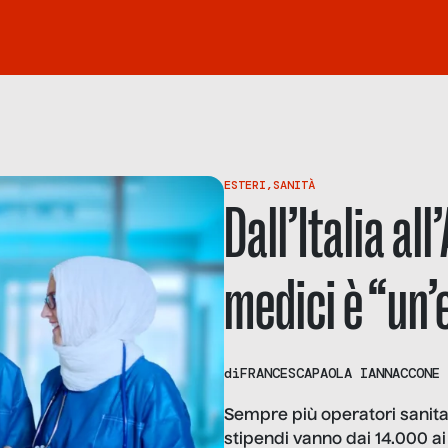
ESTERI
,
SANITÀ
Dall’Italia all
medici è “un
di
FRANCESCAPAOLA IANNACCONE
Sempre più operatori sanitari
stipendi vanno dai 14.000 a