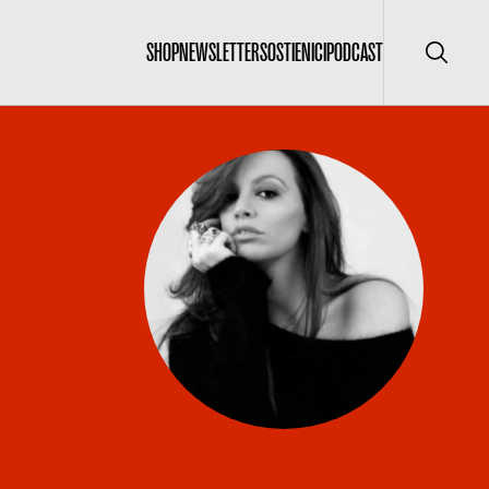
SHOP
NEWSLETTER
SOSTIENICI
PODCAST
Cerca