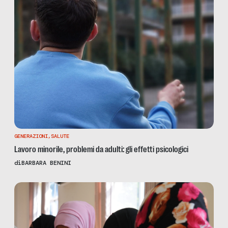
GENERAZIONI
,
SALUTE
Lavoro minorile, problemi da adulti: gli effetti psicologici
di
BARBARA BENINI