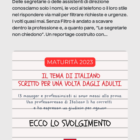
Delle segretarie o delle assistenti di direzione
conosciamo solo i nomi, le voci al telefono o il loro stile
nel rispondere via mail per filtrare richieste e urgenze.
I volti quasi mai. Senza Filtro è andato a scavare
dentro la professione e, a quanto pare, “Le segretarie
non chiedono”. Un reportage costruito con
Secretary.it, la community […]