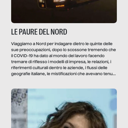
LE PAURE DEL NORD
Viaggiamo a Nord per indagare dietro le quinte delle
sue preoccupazioni, dopo lo scossone tremendo che
il COVID-19 ha dato al mondo del lavoro facendo
tremare di riflesso i modelli di impresa, le relazioni, i
riferimenti culturali dentro le aziende, i flussi delle
geografie italiane, le mistificazioni che avevano tenuto
in piedi finte verità di […]