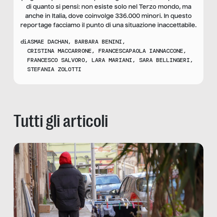
di quanto si pensi: non esiste solo nel Terzo mondo, ma
anche in Italia, dove coinvolge 336.000 minori. In questo
reportage facciamo il punto di una situazione inaccettabile.
di
ASMAE DACHAN
,
BARBARA BENINI
,
CRISTINA MACCARRONE
,
FRANCESCAPAOLA IANNACCONE
,
FRANCESCO SALVORO
,
LARA MARIANI
,
SARA BELLINGERI
,
STEFANIA ZOLOTTI
Tutti gli articoli