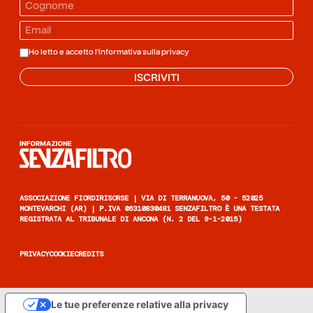
Ho letto e accetto l'informativa sulla
privacy
ISCRIVITI
Informazione senza filtro
ASSOCIAZIONE FIORDIRISORSE | VIA DI TERRANUOVA, 50 - 52025
MONTEVARCHI (AR) | P.IVA 06310830481 SENZAFILTRO È UNA TESTATA
REGISTRATA AL TRIBUNALE DI ANCONA (N. 2 DEL 9-1-2015)
PRIVACY
COOKIE
CREDITS
Le tue preferenze relative alla privacy