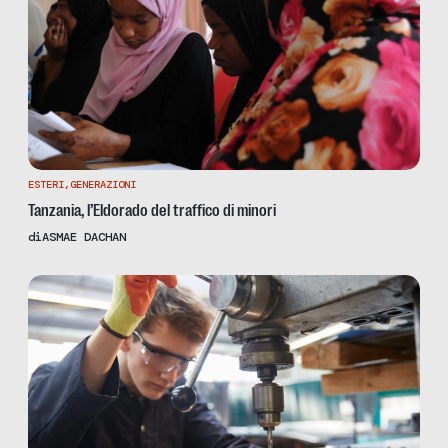
ESTERI
,
GENERAZIONI
Tanzania, l’Eldorado del traffico di minori
di
ASMAE DACHAN