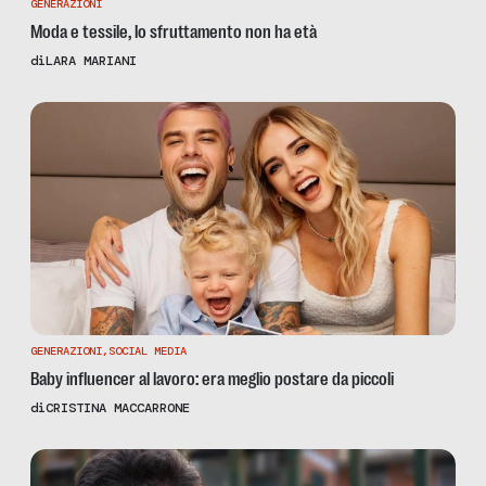
GENERAZIONI
Moda e tessile, lo sfruttamento non ha età
di
LARA MARIANI
GENERAZIONI
,
SOCIAL MEDIA
Baby influencer al lavoro: era meglio postare da piccoli
di
CRISTINA MACCARRONE