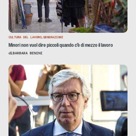
CULTURA DEL LAVORO
,
GENERAZIONI
Minori non vuol dire piccoli quando c’è di mezzo il lavoro
di
BARBARA BENINI