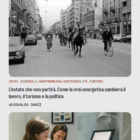
CRISI AZIENDALI
,
SMARTWORKING
,
SOSTENIBILITÀ
,
TURISMO
L’estate che non partirà. Come la crisi energetica cambierà il
lavoro, il turismo e la politica
di
OSVALDO DANZI