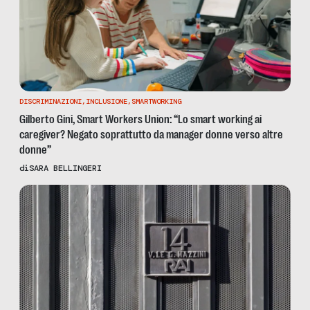
DISCRIMINAZIONI
,
INCLUSIONE
,
SMARTWORKING
Gilberto Gini, Smart Workers Union: “Lo smart working ai
caregiver? Negato soprattutto da manager donne verso altre
donne”
di
SARA BELLINGERI