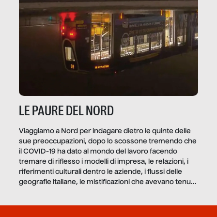
LE PAURE DEL NORD
Viaggiamo a Nord per indagare dietro le quinte delle
sue preoccupazioni, dopo lo scossone tremendo che
il COVID-19 ha dato al mondo del lavoro facendo
tremare di riflesso i modelli di impresa, le relazioni, i
riferimenti culturali dentro le aziende, i flussi delle
geografie italiane, le mistificazioni che avevano tenuto
in piedi finte verità di […]