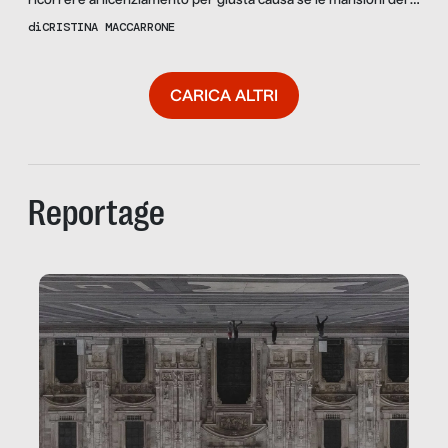
ricorrere al licenziamento per giusta causa se le mansioni del o
della dipendente non prevedono la presenza in sede. Con
di
CRISTINA MACCARRONE
Gloria Daluiso, avvocata giuslavorista, cerchiamo di capire
quale valore ha questa sentenza in merito al lavoro da casa
CARICA ALTRI
Reportage