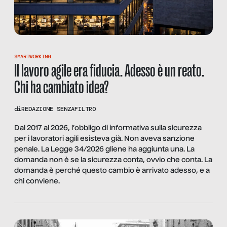
SMARTWORKING
Il lavoro agile era fiducia. Adesso è un reato.
Chi ha cambiato idea?
di
REDAZIONE SENZAFILTRO
Dal 2017 al 2026, l’obbligo di informativa sulla sicurezza
per i lavoratori agili esisteva già. Non aveva sanzione
penale. La Legge 34/2026 gliene ha aggiunta una. La
domanda non è se la sicurezza conta, ovvio che conta. La
domanda è perché questo cambio è arrivato adesso, e a
chi conviene.