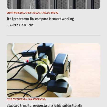
SMARTWORKING
,
SPETTACOLO
,
TAGLIO BREVE
Tra i programmi Rai compare lo smart working
di
ANDREA BALLONE
GIURISPRUDENZA
,
SMARTWORKING
Stacca o ti multo: proposta una legge sul diritto alla