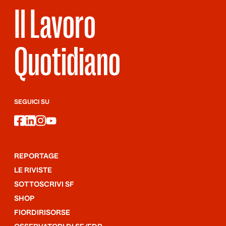
Il Lavoro
Quotidiano
SEGUICI SU
facebook
linkedin
instagram
youtube
REPORTAGE
LE RIVISTE
SOTTOSCRIVI SF
SHOP
FIORDIRISORSE